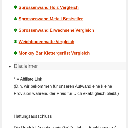
✻
Sprossenwand Holz Vergleich
✻
Sprossenwand Metall Bestseller
✻
Sprossenwand Erwachsene Vergleich
✻
Weichbodenmatte Vergleich
✻
Monkey Bar Klettergerüst Vergleich
Disclaimer
* = Affiliate Link
(D.h. wir bekommen für unseren Aufwand eine kleine
Provision während der Preis für Dich exakt gleich bleibt.)
Haftungsausschluss
Die Produkt-Angaben wie Größe, Inhalt, Funktionen u.Ä.