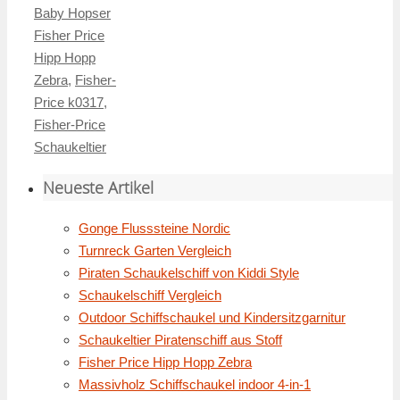
Baby Hopser
Fisher Price
Hipp Hopp
Zebra
,
Fisher-
Price k0317
,
Fisher-Price
Schaukeltier
Neueste Artikel
Gonge Flusssteine Nordic
Turnreck Garten Vergleich
Piraten Schaukelschiff von Kiddi Style
Schaukelschiff Vergleich
Outdoor Schiffschaukel und Kindersitzgarnitur
Schaukeltier Piratenschiff aus Stoff
Fisher Price Hipp Hopp Zebra
Massivholz Schiffschaukel indoor 4-in-1